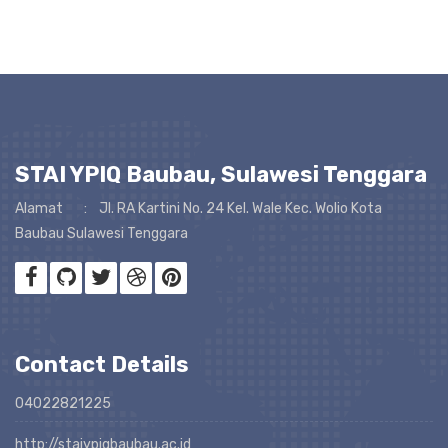
STAI YPIQ Baubau, Sulawesi Tenggara
Alamat : Jl. RA Kartini No. 24 Kel. Wale Kec. Wolio Kota
Baubau Sulawesi Tenggara
Contact Details
04022821225
http://staiypiqbaubau.ac.id